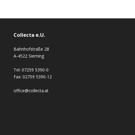
Collecta e.U.
Bahnhofstraße 28
A-4522 Sierning
Tel:
07259 5390-0
Fax:
02759 5390-12
office@collecta.at