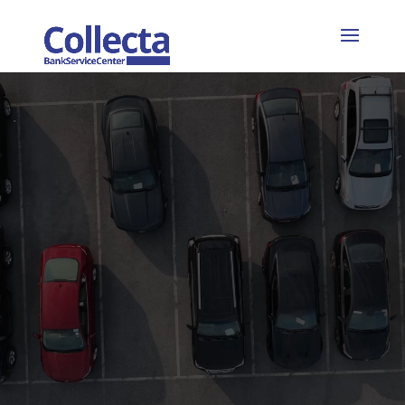
Video-
Player