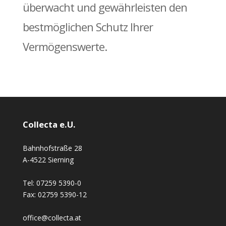
überwacht und gewährleisten den
bestmöglichen Schutz Ihrer
Vermögenswerte.
Collecta e.U.
Bahnhofstraße 28
A-4522 Sierning
Tel:
07259 5390-0
Fax:
02759 5390-12
office@collecta.at