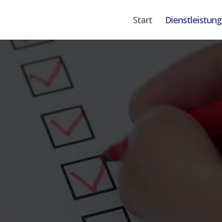
Start
Dienstleistun
Video-
Player