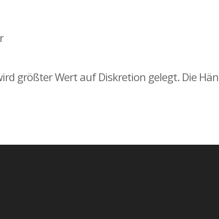
r
ird größter Wert auf Diskretion gelegt. Die Hä