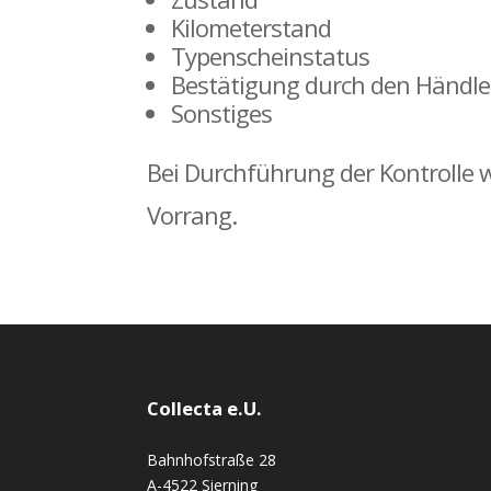
Kilometerstand
Typenscheinstatus
Bestätigung durch den Händle
Sonstiges
Bei Durchführung der Kontrolle w
Vorrang.
Collecta e.U.
Bahnhofstraße 28
A-4522 Sierning