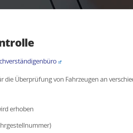
trolle
chverständigenbüro
 für die Überprüfung von Fahrzeugen an versch
wird erhoben
ahrgestellnummer)